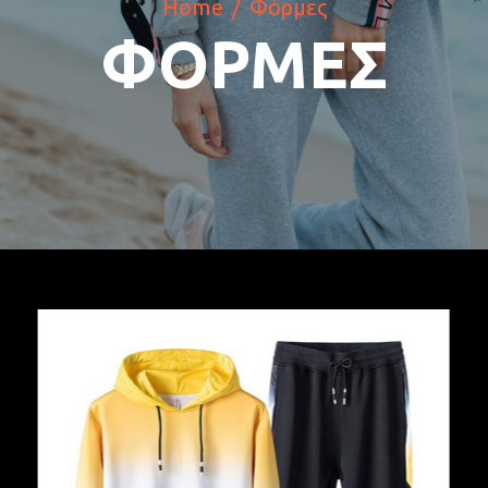
Home
Φόρμες
ΦΌΡΜΕΣ